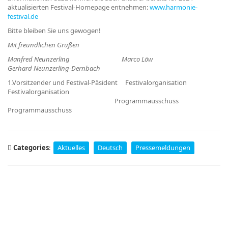
aktualisierten Festival-Homepage entnehmen:
www.harmonie-
festival.de
Bitte bleiben Sie uns gewogen!
Mit freundlichen Grüßen
Manfred Neunzerling Marco Löw
Gerhard Neunzerling-Dernbach
1.Vorsitzender und Festival-Päsident Festivalorganisation
Festivalorganisation
Programmausschuss
Programmausschuss
Categories
:
Aktuelles
Deutsch
Pressemeldungen