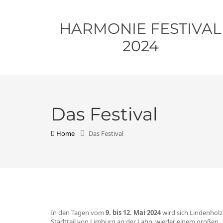
HARMONIE FESTIVAL
2024
Das Festival
Home
Das Festival
In den Tagen vom
9. bis 12. Mai 2024
wird sich Lindenhol
Stadtteil von Limburg an der Lahn, wieder einem großen