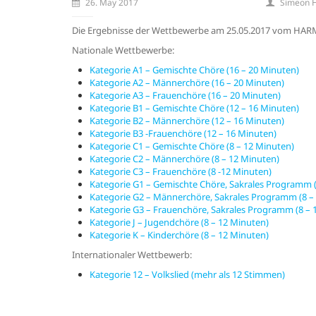
26. May 2017
Simeon 
Die Ergebnisse der Wettbewerbe am 25.05.2017 vom HARM
Nationale Wettbewerbe:
Kategorie A1 – Gemischte Chöre (16 – 20 Minuten)
Kategorie A2 – Männerchöre (16 – 20 Minuten)
Kategorie A3 – Frauenchöre (16 – 20 Minuten)
Kategorie B1 – Gemischte Chöre (12 – 16 Minuten)
Kategorie B2 – Männerchöre (12 – 16 Minuten)
Kategorie B3 -Frauenchöre (12 – 16 Minuten)
Kategorie C1 – Gemischte Chöre (8 – 12 Minuten)
Kategorie C2 – Männerchöre (8 – 12 Minuten)
Kategorie C3 – Frauenchöre (8 -12 Minuten)
Kategorie G1 – Gemischte Chöre, Sakrales Programm (
Kategorie G2 – Männerchöre, Sakrales Programm (8 –
Kategorie G3 – Frauenchöre, Sakrales Programm (8 – 
Kategorie J – Jugendchöre (8 – 12 Minuten)
Kategorie K – Kinderchöre (8 – 12 Minuten)
Internationaler Wettbewerb:
Kategorie 12 – Volkslied (mehr als 12 Stimmen)