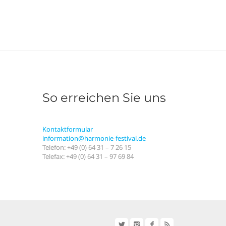
So erreichen Sie uns
Kontaktformular
information@harmonie-festival.de
Telefon: +49 (0) 64 31 – 7 26 15
Telefax: +49 (0) 64 31 – 97 69 84