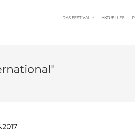
DAS FESTIVAL
AKTUELLES
ernational"
.2017