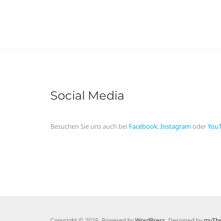
Social Media
Besuchen Sie uns auch bei
Facebook
,
Instagram
oder
You
Copyright © 2026. Powered by
WordPress
. Designed by
myTh