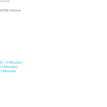
Harjung
ONIE Festival.
8 – 12 Minuten)
 12 Minuten)
12 Minuten)