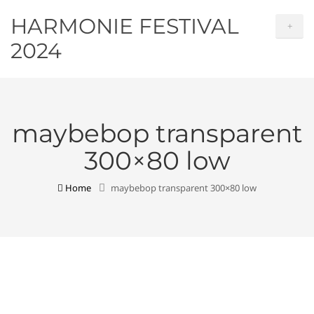
HARMONIE FESTIVAL
+
2024
maybebop transparent
300×80 low
Home
maybebop transparent 300×80 low