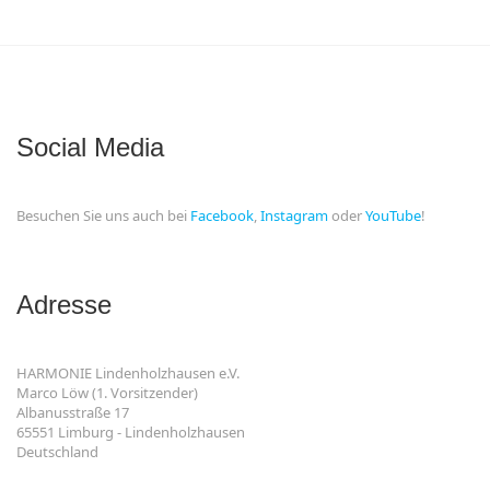
Social Media
Besuchen Sie uns auch bei
Facebook
,
Instagram
oder
YouTube
!
Adresse
HARMONIE Lindenholzhausen e.V.
Marco Löw (1. Vorsitzender)
Albanusstraße 17
65551 Limburg - Lindenholzhausen
Deutschland