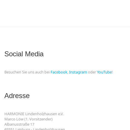
Social Media
Besuchen Sie uns auch bei
Facebook
,
Instagram
oder
YouTube
!
Adresse
HARMONIE Lindenholzhausen e.V.
Marco Löw (1. Vorsitzender)
Albanusstraße 17
65551 Limburg - Lindenholzhausen